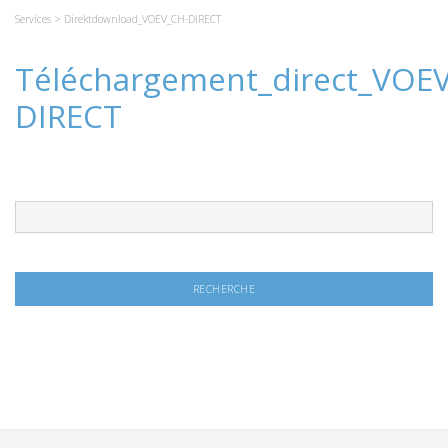
Services
> Direktdownload_VOEV_CH-DIRECT
Téléchargement_direct_VOE
DIRECT