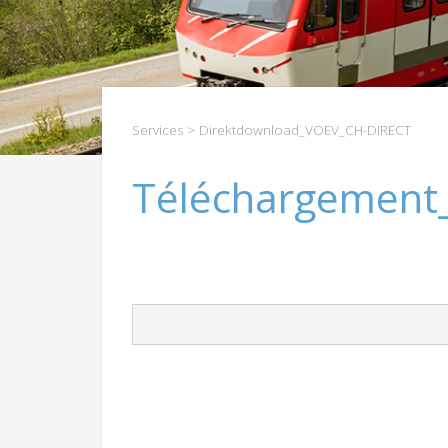
Services
> Direktdownload_VOEV_CH-DIRECT
Téléchargement