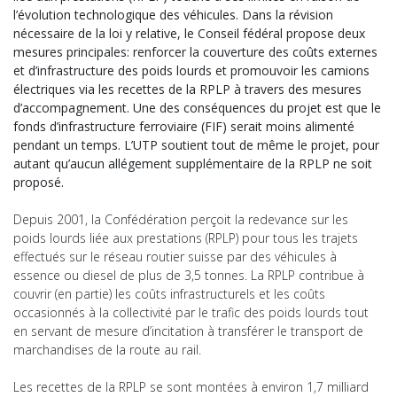
l’évolution technologique des véhicules. Dans la révision
nécessaire de la loi y relative, le Conseil fédéral propose deux
mesures principales: renforcer la couverture des coûts externes
et d’infrastructure des poids lourds et promouvoir les camions
électriques via les recettes de la RPLP à travers des mesures
d’accompagnement. Une des conséquences du projet est que le
fonds d’infrastructure ferroviaire (FIF) serait moins alimenté
pendant un temps. L’UTP soutient tout de même le projet, pour
autant qu’aucun allégement supplémentaire de la RPLP ne soit
proposé.
Depuis 2001, la Confédération perçoit la redevance sur les
poids lourds liée aux prestations (RPLP) pour tous les trajets
effectués sur le réseau routier suisse par des véhicules à
essence ou diesel de plus de 3,5 tonnes. La RPLP contribue à
couvrir (en partie) les coûts infrastructurels et les coûts
occasionnés à la collectivité par le trafic des poids lourds tout
en servant de mesure d’incitation à transférer le transport de
marchandises de la route au rail.
Les recettes de la RPLP se sont montées à environ 1,7 milliard