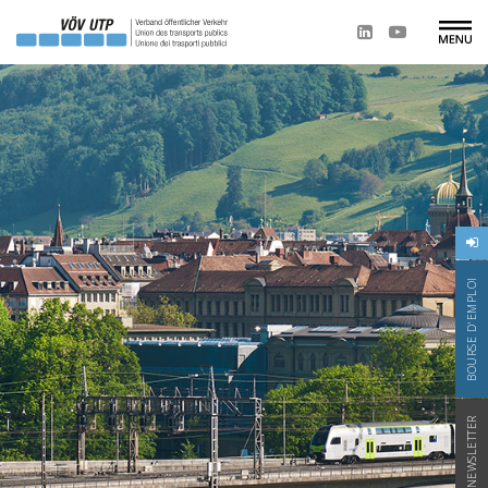
BOURSE D'EMPLOI
NEWSLETTER