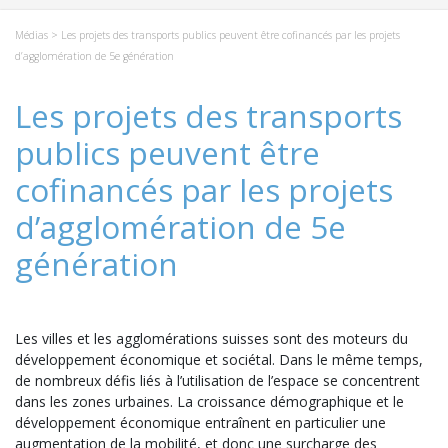
Médias
> Les projets des transports publics peuvent être cofinancés par les projets
d’agglomération de 5e génération
Les projets des transports
publics peuvent être
cofinancés par les projets
d’agglomération de 5e
génération
Les villes et les agglomérations suisses sont des moteurs du
développement économique et sociétal. Dans le même temps,
de nombreux défis liés à l’utilisation de l’espace se concentrent
dans les zones urbaines. La croissance démographique et le
développement économique entraînent en particulier une
augmentation de la mobilité, et donc une surcharge des