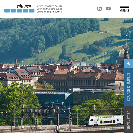
BOURSE D'EMPLOI
NEWSLETTER