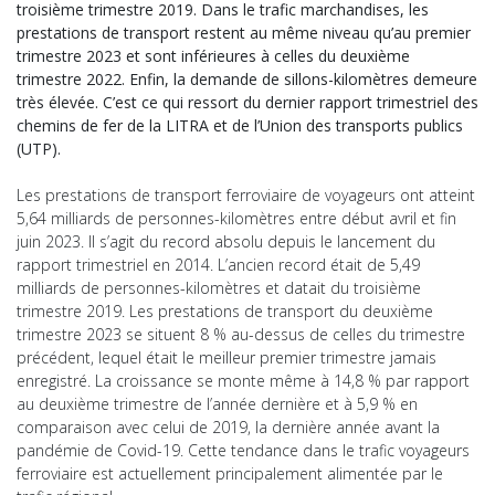
troisième trimestre 2019. Dans le trafic marchandises, les
prestations de transport restent au même niveau qu’au premier
trimestre 2023 et sont inférieures à celles du deuxième
trimestre 2022. Enfin, la demande de sillons-kilomètres demeure
très élevée. C’est ce qui ressort du dernier rapport trimestriel des
chemins de fer de la LITRA et de l’Union des transports publics
(UTP).
Les prestations de transport ferroviaire de voyageurs ont atteint
5,64 milliards de personnes-kilomètres entre début avril et fin
juin 2023. Il s’agit du record absolu depuis le lancement du
rapport trimestriel en 2014. L’ancien record était de 5,49
milliards de personnes-kilomètres et datait du troisième
trimestre 2019. Les prestations de transport du deuxième
trimestre 2023 se situent 8 % au-dessus de celles du trimestre
précédent, lequel était le meilleur premier trimestre jamais
enregistré. La croissance se monte même à 14,8 % par rapport
au deuxième trimestre de l’année dernière et à 5,9 % en
comparaison avec celui de 2019, la dernière année avant la
pandémie de Covid-19. Cette tendance dans le trafic voyageurs
ferroviaire est actuellement principalement alimentée par le