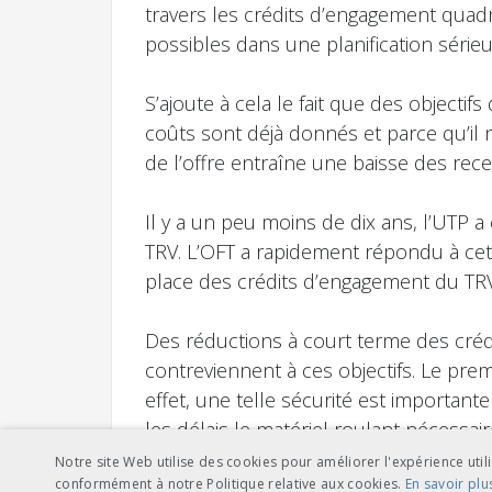
travers les crédits d’engagement quadr
possibles dans une planification sérieu
S’ajoute à cela le fait que des objecti
coûts sont déjà donnés et parce qu’il 
de l’offre entraîne une baisse des recet
Il y a un peu moins de dix ans, l’UTP 
TRV. L’OFT a rapidement répondu à cett
place des crédits d’engagement du TRV 
Des réductions à court terme des créd
contreviennent à ces objectifs. Le prem
effet, une telle sécurité est importan
les délais le matériel roulant nécessai
avec cela.
Notre site Web utilise des cookies pour améliorer l'expérience utili
conformément à notre Politique relative aux cookies.
En savoir plu