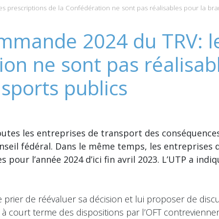
prescriptions de la Confédération ne sont pas réalisables pour la bra
mmande 2024 du TRV: le
ion ne sont pas réalisab
sports publics
toutes les entreprises de transport des conséquence
nseil fédéral. Dans le même temps, les entreprises 
pour l’année 2024 d’ici fin avril 2023. L’UTP a indiq
e prier de réévaluer sa décision et lui proposer de discu
 à court terme des dispositions par l’OFT contreviennent