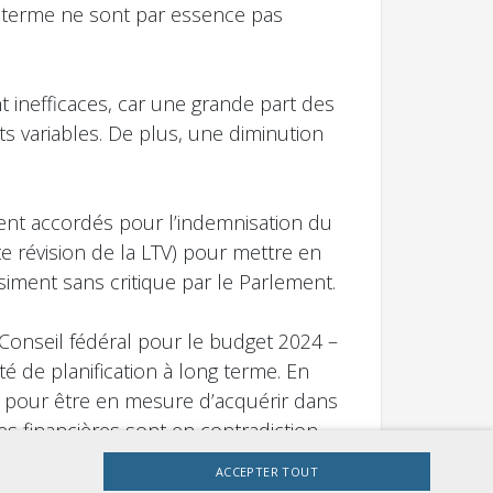
t terme ne sont par essence pas
nt inefficaces, car une grande part des
s variables. De plus, une diminution
ient accordés pour l’indemnisation du
e révision de la LTV) pour mettre en
iment sans critique par le Parlement.
Conseil fédéral pour le budget 2024 –
é de planification à long terme. En
et pour être en mesure d’acquérir dans
es financières sont en contradiction
ACCEPTER TOUT