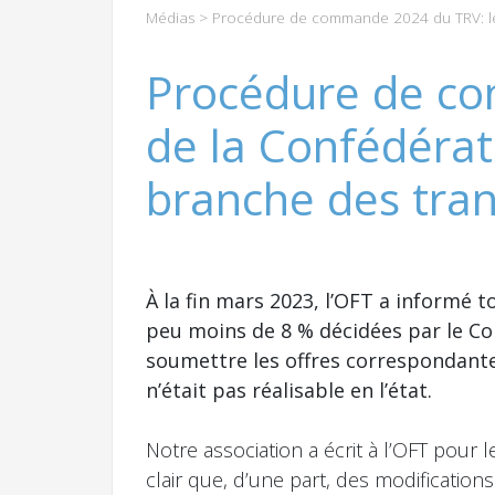
Médias
> Procédure de commande 2024 du TRV: les 
Procédure de co
de la Confédérat
branche des tran
À la fin mars 2023, l’OFT a informé 
peu moins de 8 % décidées par le Co
soumettre les offres correspondantes 
n’était pas réalisable en l’état.
Notre association a écrit à l’OFT pour l
clair que, d’une part, des modifications