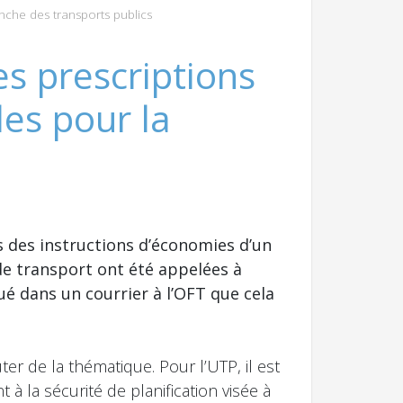
nche des transports publics
s prescriptions
les pour la
s des instructions d’économies d’un
de transport ont été appelées à
ué dans un courrier à l’OFT que cela
ter de la thématique. Pour l’UTP, il est
 à la sécurité de planification visée à