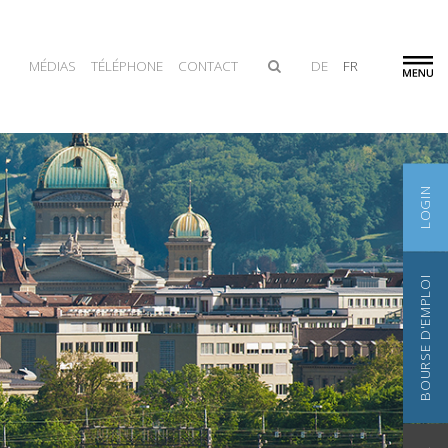
MÉDIAS
TÉLÉPHONE
CONTACT
DE
FR
LOGIN
BOURSE D'EMPLOI