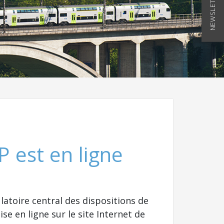
NEWSLETTER
P est en ligne
atoire central des dispositions de
se en ligne sur le site Internet de