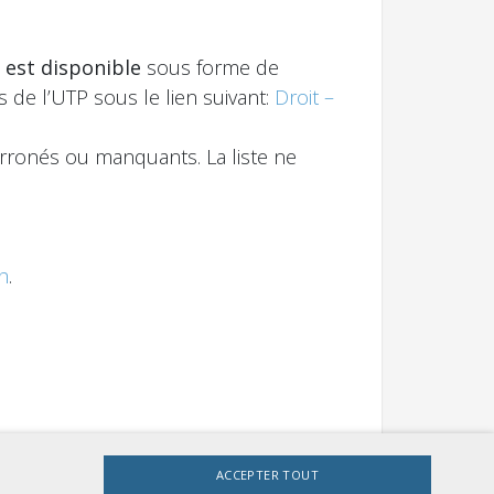
 est disponible
sous forme de
s de l’UTP sous le lien suivant:
Droit –
rronés ou manquants. La liste ne
h
.
ACCEPTER TOUT