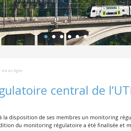
 est en ligne
ulatoire central de l’UT
à la disposition de ses membres un monitoring régul
ition du monitoring régulatoire a été finalisée et mi