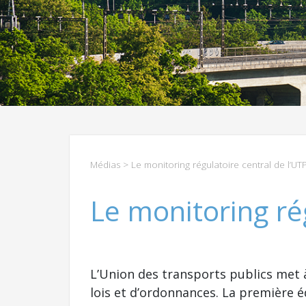
Médias
> Le monitoring régulatoire central de l’UTP
Le monitoring rég
L’Union des transports publics met 
lois et d’ordonnances. La première éd