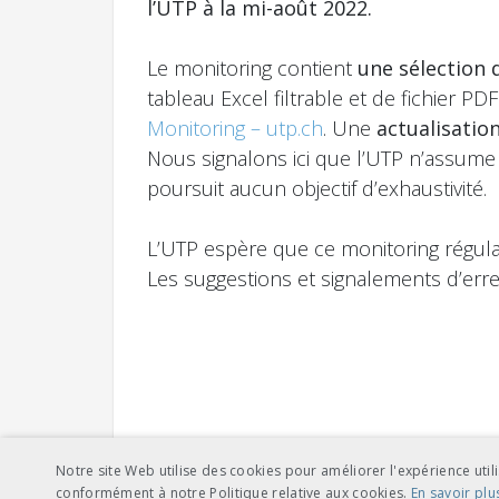
l’UTP à la mi-août 2022.
Le monitoring contient
une sélection 
tableau Excel filtrable et de fichier P
Monitoring – utp.ch
. Une
actualisatio
Nous signalons ici que l’UTP n’assume
poursuit aucun objectif d’exhaustivité.
L’UTP espère que ce monitoring régula
Les suggestions et signalements d’er
Notre site Web utilise des cookies pour améliorer l'expérience utili
conformément à notre Politique relative aux cookies.
En savoir plu