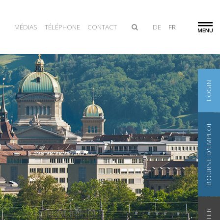
MÉDIAS
TÉLÉPHONE
CONTACT
DE
FR
LOGIN
BOURSE D'EMPLOI