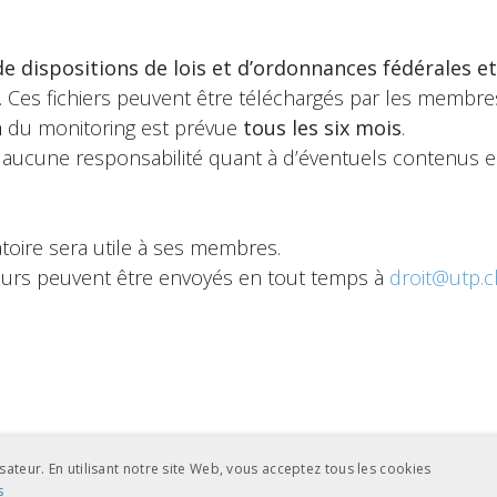
de dispositions de lois et d’ordonnances fédérales et
DF. Ces fichiers peuvent être téléchargés par les membre
n
du monitoring est prévue
tous les six mois
.
 aucune responsabilité quant à d’éventuels contenus e
toire sera utile à ses membres.
reurs peuvent être envoyés en tout temps à
droit@utp.c
sateur. En utilisant notre site Web, vous acceptez tous les cookies
s