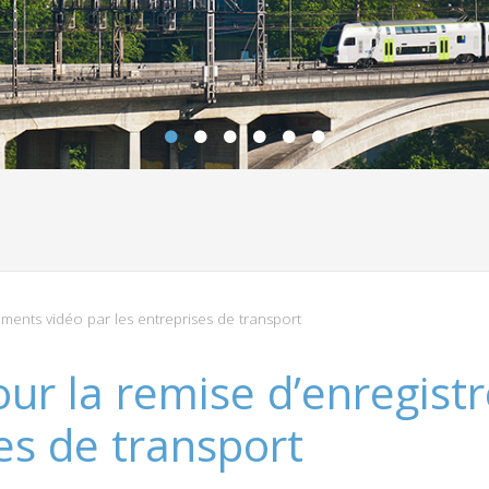
ments vidéo par les entreprises de transport
ur la remise d’enregist
es de transport