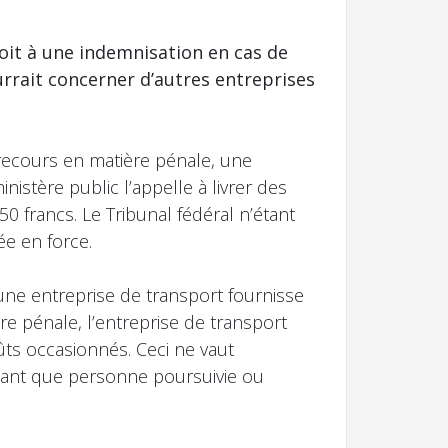
roit à une indemnisation en cas de
rrait concerner d’autres entreprises
recours en matière pénale, une
stère public l’appelle à livrer des
0 francs. Le Tribunal fédéral n’étant
ée en force.
’une entreprise de transport fournisse
e pénale, l’entreprise de transport
oûts occasionnés. Ceci ne vaut
 tant que personne poursuivie ou