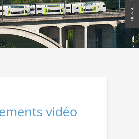
NEWSLETTER
rements vidéo