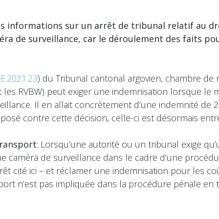
es informations sur un arrêt de tribunal relatif au d
a de surveillance, car le déroulement des faits pou
E.2021.23
) du Tribunal cantonal argovien, chambre de 
les RVBW) peut exiger une indemnisation lorsque le mini
llance. Il en allait concrètement d’une indemnité de 25
posé contre cette décision, celle-ci est désormais entr
transport
: Lorsqu’une autorité ou un tribunal exige qu
e caméra de surveillance dans le cadre d’une procédur
rrêt cité ici – et réclamer une indemnisation pour les c
sport n’est pas impliquée dans la procédure pénale en