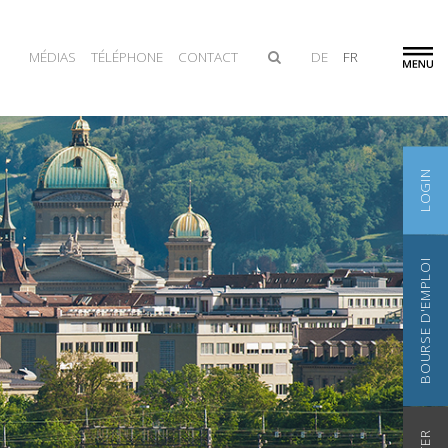
MÉDIAS
TÉLÉPHONE
CONTACT
DE
FR
LOGIN
BOURSE D'EMPLOI