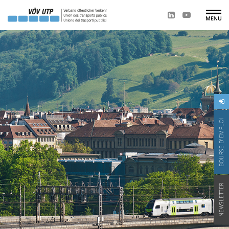
BOURSE D'EMPLOI
NEWSLETTER