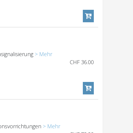
signalisierung
> Mehr
CHF
36.00
ionsvorrichtungen
> Mehr