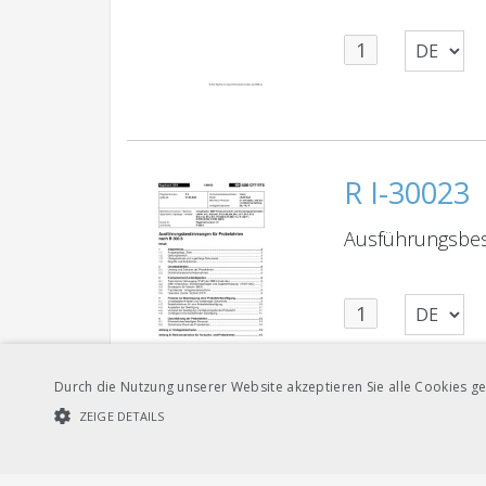
R I-30023
Ausführungsbes
Durch die Nutzung unserer Website akzeptieren Sie alle Cookies ge
ZEIGE DETAILS
R RTE 250
UNBEDINGT NOTWENDIGE COOKIES
LEISTUNGSCOOKIES