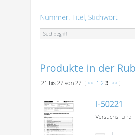
Nummer, Titel, Stichwort
Produkte in der Ru
21
bis
27
von
27
[
<<
1
2
3
>>
]
I-50221
Versuchs- und 