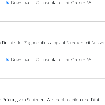
Download
Loseblätter mit Ordner A5
 Einsatz der Zugbeeinflussung auf Strecken mit Aussen
Download
Loseblätter mit Ordner A5
e Prüfung von Schienen, Weichenbauteilen und Dilatat