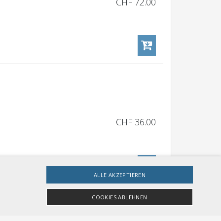
CHF
72.00
CHF
36.00
ALLE AKZEPTIEREN
COOKIES ABLEHNEN