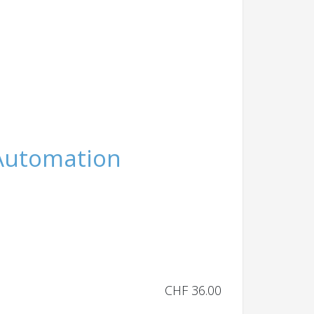
 Automation
CHF
36.00