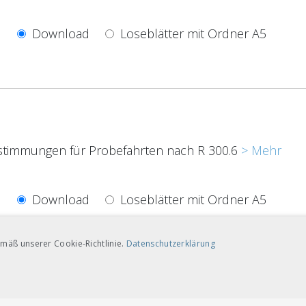
Download
Loseblätter mit Ordner A5
timmungen für Probefahrten nach R 300.6
> Mehr
Download
Loseblätter mit Ordner A5
mäß unserer Cookie-Richtlinie.
Datenschutzerklärung
00
TARGETING-COOKIES