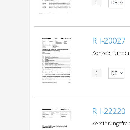
R I-20027
Konzept für den
R I-22220
Zerstörungsfrei