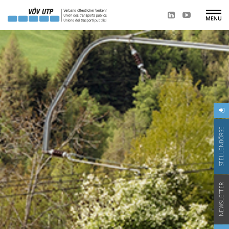
STELLENBÖRSE
NEWSLETTER