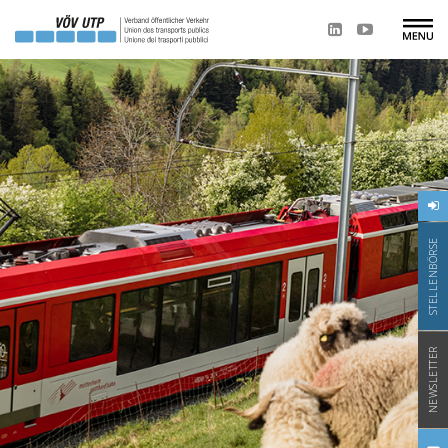
STELLENBÖRSE
NEWSLETTER