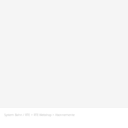
System Bahn / RTE
>
RTE-Webshop
> Abonnemente