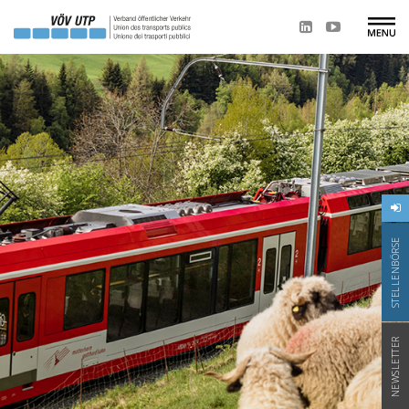
STELLENBÖRSE
NEWSLETTER