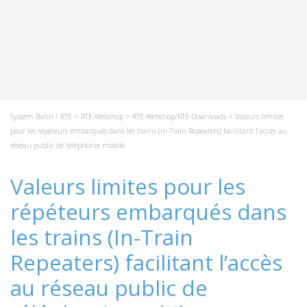
System Bahn / RTE
>
RTE-Webshop
>
RTE-Webshop/RTE-Downloads
> Valeurs limites
pour les répéteurs embarqués dans les trains (In-Train Repeaters) facilitant l’accès au
réseau public de téléphonie mobile
Valeurs limites pour les
répéteurs embarqués dans
les trains (In-Train
Repeaters) facilitant l’accès
au réseau public de