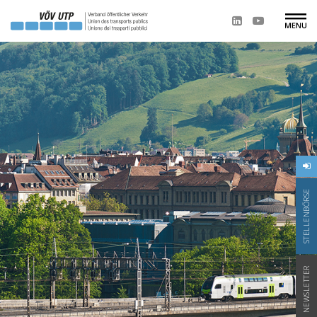
STELLENBÖRSE
NEWSLETTER