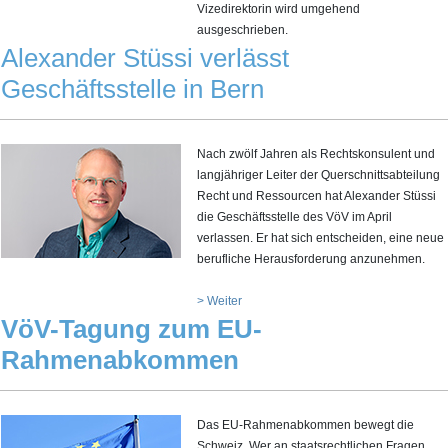
Vizedirektorin wird umgehend
ausgeschrieben.
Alexander Stüssi verlässt
Geschäftsstelle in Bern
Nach zwölf Jahren als Rechtskonsulent und
langjähriger Leiter der Querschnittsabteilung
Recht und Ressourcen hat Alexander Stüssi
die Geschäftsstelle des VöV im April
verlassen. Er hat sich entscheiden, eine neue
berufliche Herausforderung anzunehmen.
> Weiter
VöV-Tagung zum EU-
Rahmenabkommen
Das EU-Rahmenabkommen bewegt die
Schweiz. Wer an staatsrechtlichen Fragen