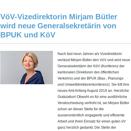
VöV-Vizedirektorin Mirjam Bütler
wird neue Generalsekretärin von
BPUK und KöV
Nach fast neun Jahren als Vizedirektorin
verlässt Mirjam Bütler den VöV und wird neue
Generalsekretärin der KöV (Konferenz der
kantonalen Direktoren des öffentlichen
Verkehrs) und der BPUK (Bau-, Planungs-
und Umweltdirektorenkonferenz). Sie tritt ihre
neues Amt Anfang August 2019 an. Herzliche
Gratulation! Obwohl es für eine ausführliche
Verabschiedung verfrüht ist, sei Mirjam Bütler
schon an dieser Stelle für die
ausserordentlich engagierte und effiziente
Arbeit und ihren Einsatz für einen guten öV
ganz herzlich gedankt. Die Stelle der