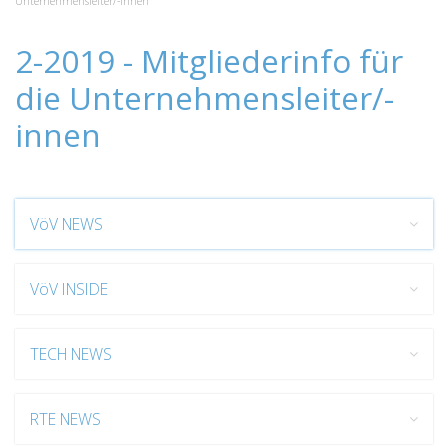
Unternehmensleiter/-innen
2-2019 - Mitgliederinfo für
die Unternehmensleiter/-
innen
VöV NEWS
VöV INSIDE
TECH NEWS
RTE NEWS