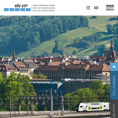
STELLENBÖRSE
NEWSLETTER