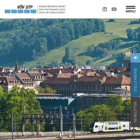
STELLENBÖRSE
NEWSLETTER