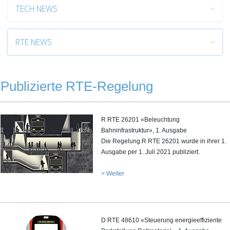
TECH NEWS
RTE NEWS
Publizierte RTE-Regelung
R RTE 26201 «Beleuchtung
Bahninfrastruktur», 1. Ausgabe
Die Regelung R RTE 26201 wurde in ihrer 1.
Ausgabe per 1. Juli 2021 publiziert.
> Weiter
D RTE 48610 «Steuerung energieeffiziente