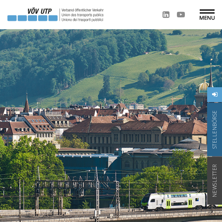
STELLENBÖRSE
NEWSLETTER