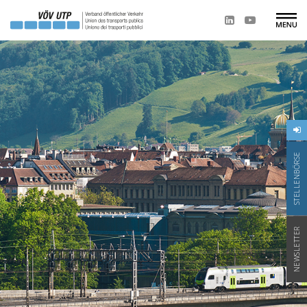
STELLENBÖRSE
NEWSLETTER