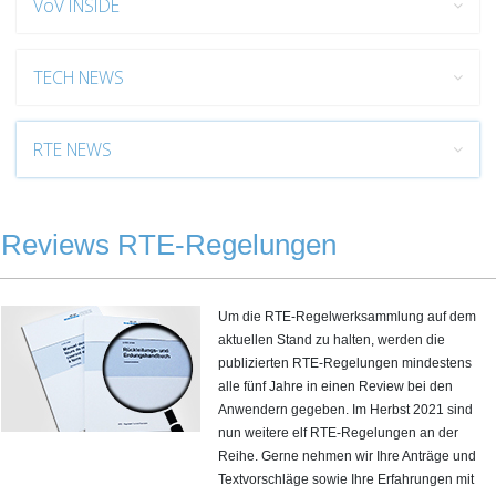
VöV INSIDE
TECH NEWS
RTE NEWS
Reviews RTE-Regelungen
Um die RTE-Regelwerksammlung auf dem
aktuellen Stand zu halten, werden die
publizierten RTE-Regelungen mindestens
alle fünf Jahre in einen Review bei den
Anwendern gegeben. Im Herbst 2021 sind
nun weitere elf RTE-Regelungen an der
Reihe. Gerne nehmen wir Ihre Anträge und
Textvorschläge sowie Ihre Erfahrungen mit