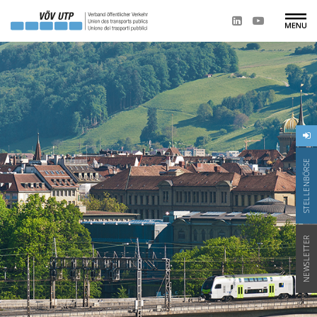
STELLENBÖRSE
NEWSLETTER