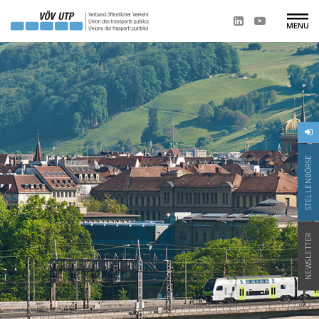
STELLENBÖRSE
NEWSLETTER