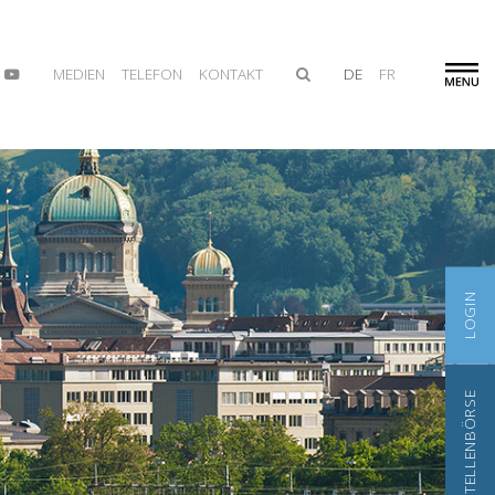
MEDIEN
TELEFON
KONTAKT
DE
FR
LOGIN
STELLENBÖRSE