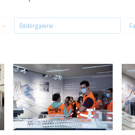
Bildergalerie
F