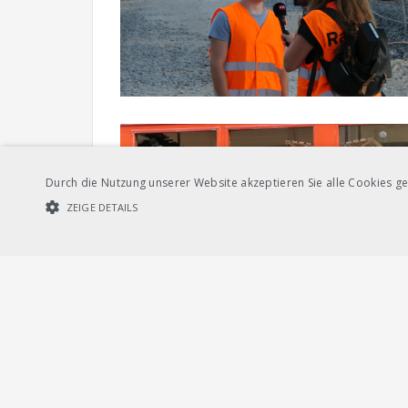
Durch die Nutzung unserer Website akzeptieren Sie alle Cookies ge
ZEIGE DETAILS
UNBEDINGT NOTWENDIGE COOKIES
LEISTUNGSCOOKIES
Unbedi
Streng notwendige Cookies ermöglichen die Kernfunktionen der Websi
verwendet werden.
Provider /