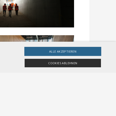
ALLE AKZEPTIEREN
COOKIES ABLEHNEN
ingt erforderlichen Cookies nicht ordnungsgemäß