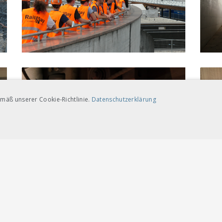
mäß unserer Cookie-Richtlinie.
Datenschutzerklärung
TARGETING-COOKIES
ngt notwendige Cookies
Leistungscookies
Targeting-Cookies
te wie Benutzeranmeldung und Kontoverwaltung. Die Website kann ohne die unbed