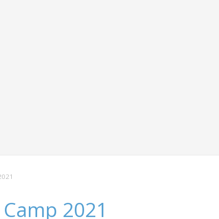
2021
 Camp 2021