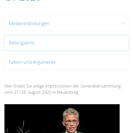
Medienmitteilungen
Bildergalerie
Fakten und Argumente
Hier finden Sie einige Impressionen der Generalversammlung
vom 27./28. August 2020 in Neuenburg.