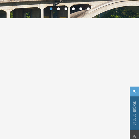
STELLENBÖRSE