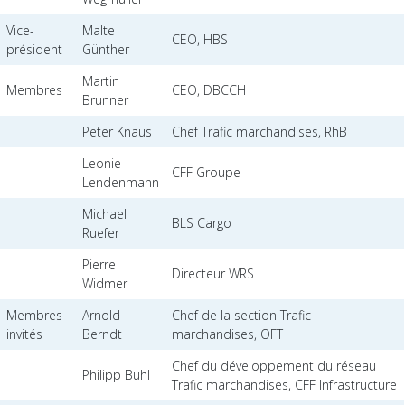
Vice-
Malte
CEO, HBS
président
Günther
Martin
Membres
CEO, DBCCH
Brunner
Peter Knaus
Chef Trafic marchandises, RhB
Leonie
CFF Groupe
Lendenmann
Michael
BLS Cargo
Ruefer
Pierre
Directeur WRS
Widmer
Membres
Arnold
Chef de la section Trafic
invités
Berndt
marchandises, OFT
Chef du développement du réseau
Philipp Buhl
Trafic marchandises, CFF Infrastructure