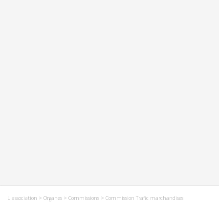
L'association
>
Organes
>
Commissions
> Commission Trafic marchandises