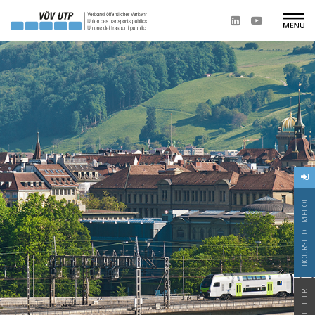
BOURSE D'EMPLOI
NEWSLETTER