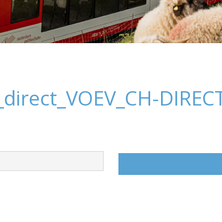
_direct_VOEV_CH-DIREC