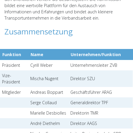
bildet eine wertvolle Plattform für den Austausch von
Informationen und Erfahrungen und bindet auch kleinere
Transportunternehmen in die Verbandsarbeit ein.
Zusammensetzung
Funktion
Name
Unternehmen/Funktion
Präsident
Cyrill Weber
Unternehmensleiter ZVB
Vize-
Mischa Nugent
Direktor SZU
Präsident
Mitglieder
Andreas Boppart
Geschäftsführer ARAG
Serge Collaud
Generaldirektor TPF
Marielle Desbiolles
Direktorin TMR
André Diethelm
Direktor AAGS