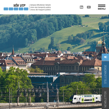
STELLENBÖRSE
NEWSLETTER