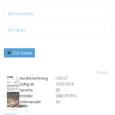
Abonnemente
RTE NEWS
Zur Kasse
Zurück
Kurzbezeichnung
I-50127
Gültig ab
19.03.2018
Sprache
DE
Ersteller
SBB/CFF/FFS
Seitenanzahl
50
Vorschau