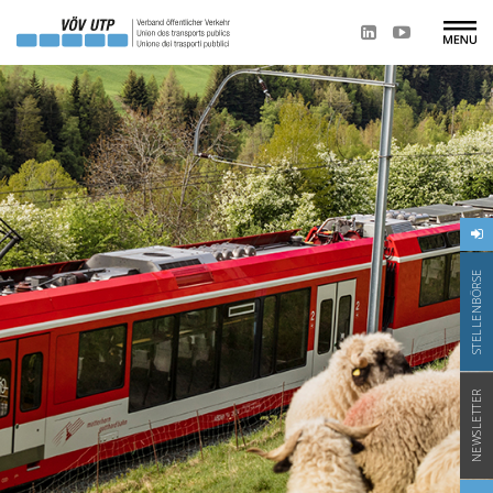
STELLENBÖRSE
NEWSLETTER