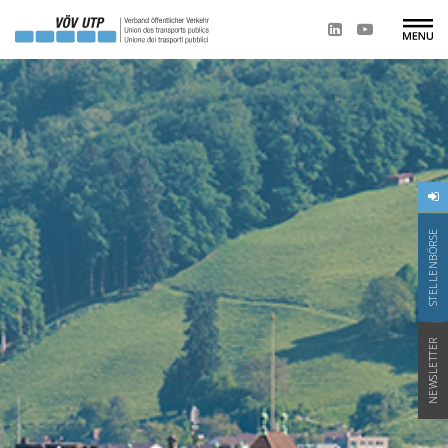
STELLENBÖRSE
NEWSLETTER