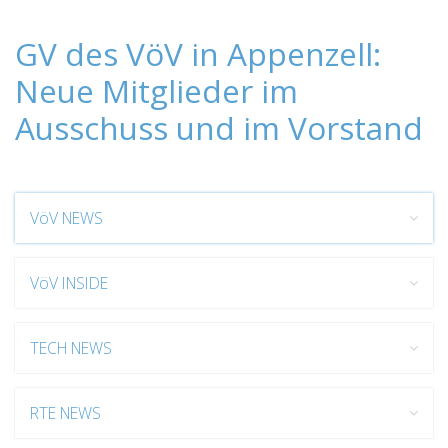
GV des VöV in Appenzell:
Neue Mitglieder im
Ausschuss und im Vorstand
VöV NEWS
VöV INSIDE
TECH NEWS
RTE NEWS