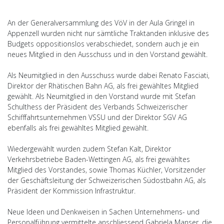
An der Generalversammlung des VöV in der Aula Gringel in
Appenzell wurden nicht nur sämtliche Traktanden inklusive des
Budgets oppositionslos verabschiedet, sondern auch je ein
neues Mitglied in den Ausschuss und in den Vorstand gewählt.
Als Neumitglied in den Ausschuss wurde dabei Renato Fasciati,
Direktor der Rhätischen Bahn AG, als frei gewähltes Mitglied
gewählt. Als Neumitglied in den Vorstand wurde mit Stefan
Schulthess der Präsident des Verbands Schweizerischer
Schifffahrtsunternehmen VSSU und der Direktor SGV AG
ebenfalls als frei gewähltes Mitglied gewählt.
Wiedergewählt wurden zudem Stefan Kalt, Direktor
Verkehrsbetriebe Baden-Wettingen AG, als frei gewähltes
Mitglied des Vorstandes, sowie Thomas Küchler, Vorsitzender
der Geschäftsleitung der Schweizerischen Südostbahn AG, als
Präsident der Kommission Infrastruktur.
Neue Ideen und Denkweisen in Sachen Unternehmens- und
Personalführung vermittelte anschliessend Gabriela Manser, die