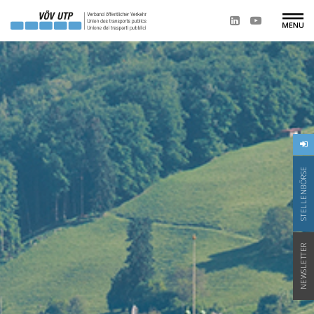
STELLENBÖRSE
NEWSLETTER