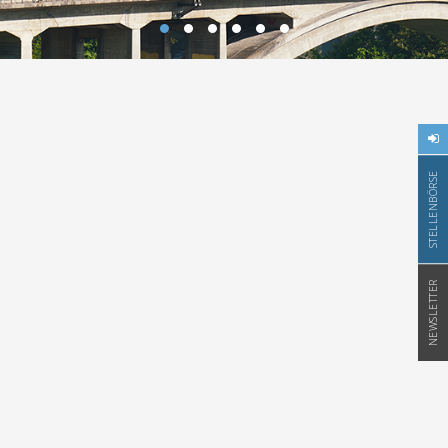
STELLENBÖRSE
NEWSLETTER