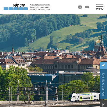
BOURSE D'EMPLOI