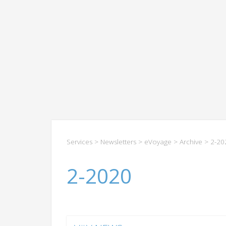
Services
>
Newsletters
>
eVoyage
>
Archive
> 2-20
2-2020