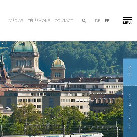
MÉDIAS
TÉLÉPHONE
CONTACT
DE
FR
LOGIN
BOURSE D'EMPLOI