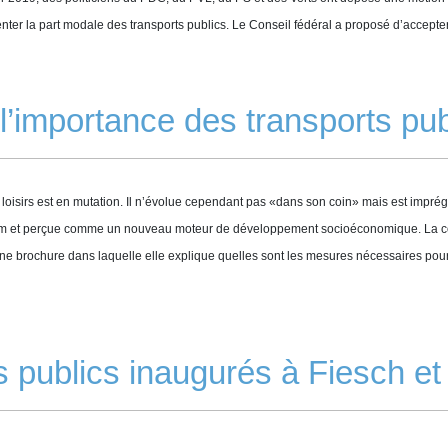
r la part modale des transports publics. Le Conseil fédéral a proposé d’accepter l
l’importance des transports pub
de loisirs est en mutation. Il n’évolue cependant pas «dans son coin» mais est impré
om et perçue comme un nouveau moteur de développement socioéconomique. La comm
ne brochure dans laquelle elle explique quelles sont les mesures nécessaires pou
 publics inaugurés à Fiesch et