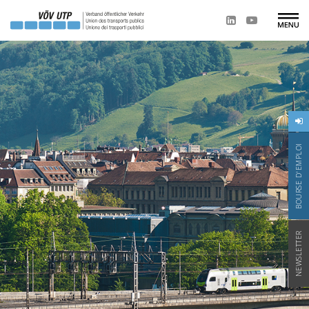
BOURSE D'EMPLOI
NEWSLETTER