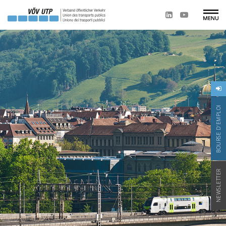
BOURSE D'EMPLOI
NEWSLETTER