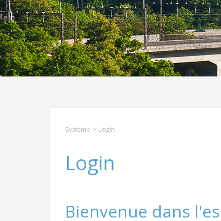
Système
> Login
Login
Bienvenue dans l'es