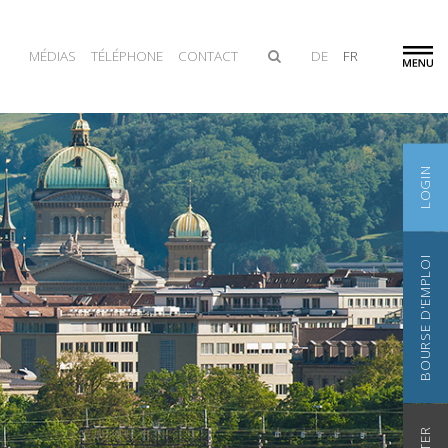
MÉDIAS
TÉLÉPHONE
CONTACT
DE
FR
LOGIN
BOURSE D'EMPLOI