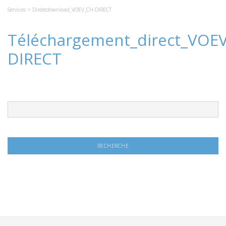
Services
> Direktdownload_VOEV_CH-DIRECT
Téléchargement_direct_VOE
DIRECT