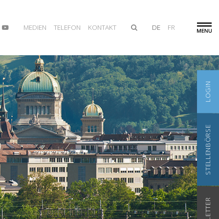
MEDIEN
TELEFON
KONTAKT
DE
FR
LOGIN
STELLENBÖRSE
NEWSLETTER