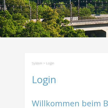
System
> Login
Login
Willkommen beim B