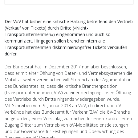
Der VöV hat bisher eine kritische Haltung betreffend den Vertrieb
(Verkauf von Tickets) durch Dritte («Nicht-
Transportunternehmen») eingenommen und auch so
kommuniziert. Hingegen sollen branchenintern alle
Transportunternehmen diskriminierungsfrei Tickets verkaufen
dürfen.
Der Bundesrat hat im Dezember 2017 nun aber beschlossen,
dass er mit einer Öffnung von Daten- und Vertriebssystemen die
Mobilität weiter vereinfachen will. Störend an der Argumentation
des Bundesrates ist, dass die kritische Branchenposition
(Transportunternehmen, VöV) zu einer bedingungslosen Öffnung
des Vertriebs durch Dritte nirgends wiedergegeben wurde.
Mit Schreiben vom 9. Januar 2018 an VöV, ch-direct und öV-
Verbünde hat das Bundesamt für Verkehr (BAV) die öV-Branche
aufgefordert, einen Vorschlag zu machen für einen kontrollierten
Zugang Dritter zum Vertrieb von öV-Mobilitätsdienstleistungen
und zur Governance für Festlegungen und Überwachung des
Zugangs zum öV-Vertrieb.