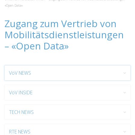
«Open Data»
Zugang zum Vertrieb von
Mobilitätsdienstleistungen
– «Open Data»
VöV NEWS
VöV INSIDE
TECH NEWS
RTE NEWS