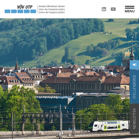
STELLENBÖRSE
NEWSLETTER