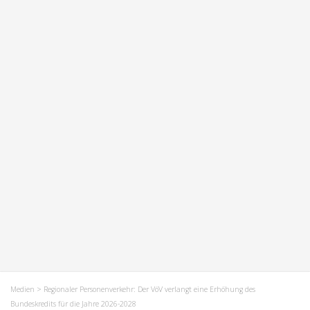
Medien
> Regionaler Personenverkehr: Der VöV verlangt eine Erhöhung des
Bundeskredits für die Jahre 2026-2028