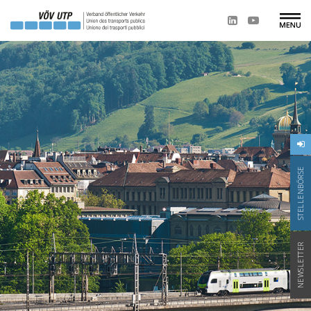
STELLENBÖRSE
NEWSLETTER