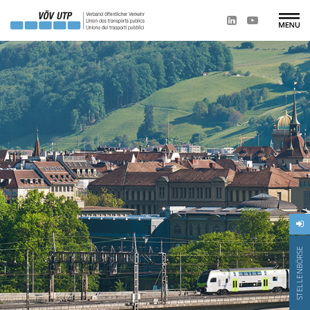
STELLENBÖRSE