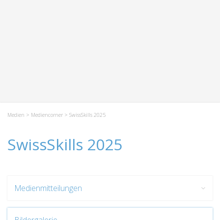
Medien
>
Mediencorner
> SwissSkills 2025
SwissSkills 2025
Medienmitteilungen