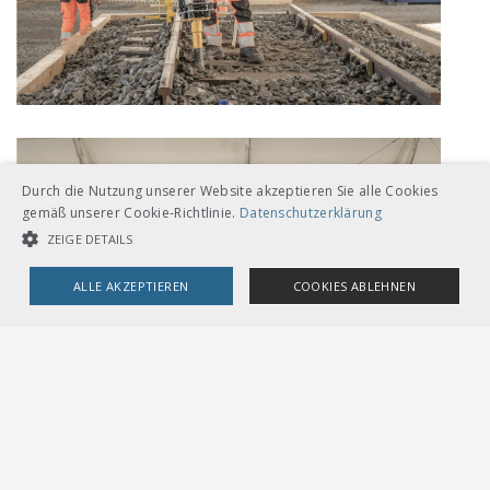
Durch die Nutzung unserer Website akzeptieren Sie alle Cookies
gemäß unserer Cookie-Richtlinie.
Datenschutzerklärung
ZEIGE DETAILS
ALLE AKZEPTIEREN
COOKIES ABLEHNEN
UNBEDINGT NOTWENDIGE COOKIES
LEISTUNGSCOOKIES
TARGETING-COOKIES
Unbedingt notwendige Cookies
Leistungscookies