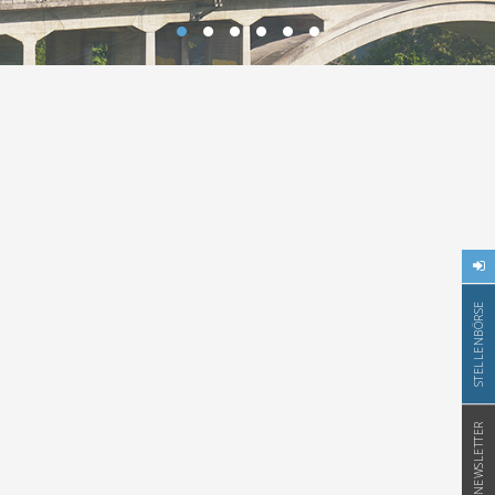
STELLENBÖRSE
NEWSLETTER