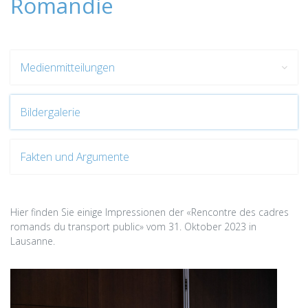
Romandie
Medienmitteilungen
Bildergalerie
Fakten und Argumente
Hier finden Sie einige Impressionen der «Rencontre des cadres
romands du transport public» vom 31. Oktober 2023 in
Lausanne.