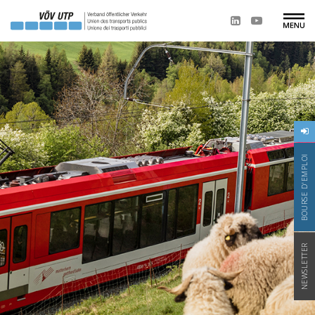
BOURSE D'EMPLOI
NEWSLETTER