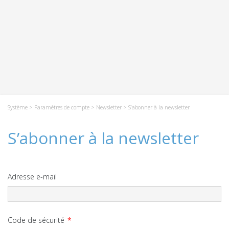
Système
>
Paramètres de compte
>
Newsletter
> S’abonner à la newsletter
S’abonner à la newsletter
Adresse e-mail
Code de sécurité
*