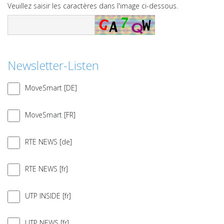
Veuillez saisir les caractères dans l'image ci-dessous.
Newsletter-Listen
MoveSmart [DE]
MoveSmart [FR]
RTE NEWS [de]
RTE NEWS [fr]
UTP INSIDE [fr]
UTP NEWS [fr]