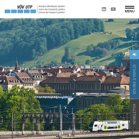
BOURSE D'EMPLOI
NEWSLETTER