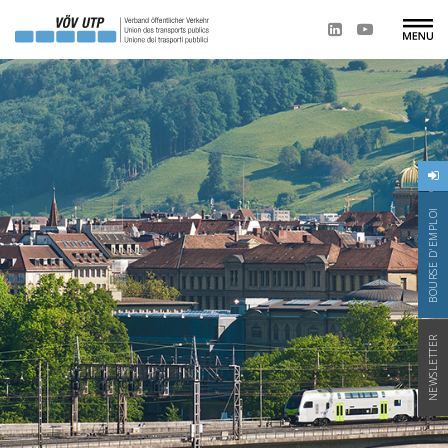
BOURSE D'EMPLOI
NEWSLETTER