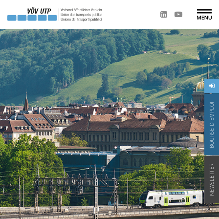
BOURSE D'EMPLOI
NEWSLETTER