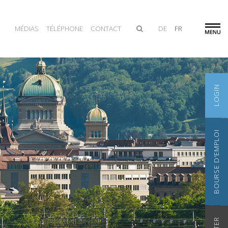
MÉDIAS
TÉLÉPHONE
CONTACT
DE
FR
LOGIN
BOURSE D'EMPLOI