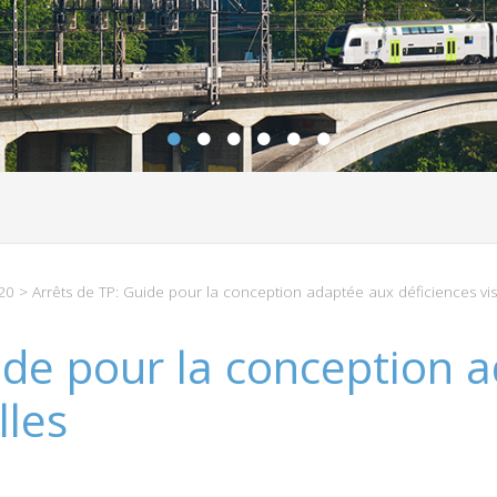
20
> Arrêts de TP: Guide pour la conception adaptée aux déficiences vis
ide pour la conception 
lles