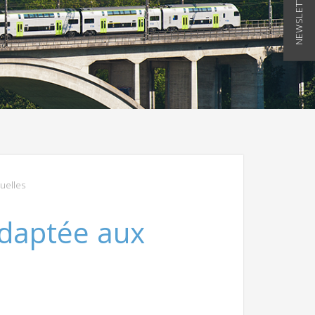
NEWSLETTER
uelles
adaptée aux