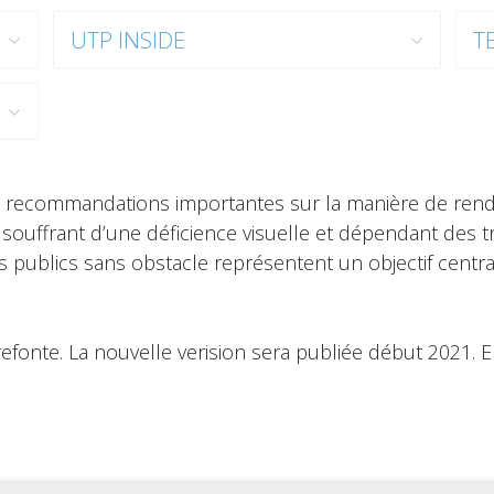
UTP INSIDE
T
s recommandations importantes sur la manière de rendr
 souffrant d’une déficience visuelle et dépendant des t
s publics sans obstacle représentent un objectif centra
refonte. La nouvelle verision sera publiée début 2021. 