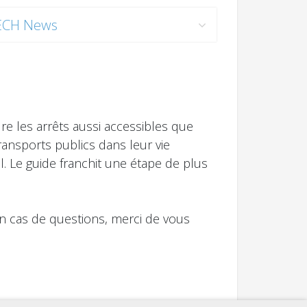
ECH News
e les arrêts aussi accessibles que
ransports publics dans leur vie
l. Le guide franchit une étape de plus
En cas de questions, merci de vous