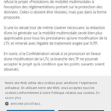
refuse le projet «Prestations de mobilité multimodale» à
l’exception des réglementations portant sur la protection des
données. Celles-ci doivent être révisées, mais pas dans la forme
proposée.
Si une loi devait tout de même s’avérer nécessaire, la rédaction
d’une loi générale sur la mobilité multimodale serait bien plus
appréciable pour tous les prestataires qu’une modification de la
LTV, et rimerait avec l’égalité de traitement exigée par l’UTP.
En outre, si la Confédération venait à se prononcer en faveur
d’une modification de la LTV, la branche des TP ne pourrait
accepter le projet qu’à condition que les points suivants soient
observés:
Garantie du principe de réciprocité: L’ouverture des
Notre site Web utilise des cookies pour améliorer l'expérience
données et de l’infrastructure de distribution ne doit pas
utilisateur. En utilisant notre site Web, vous acceptez tous les
uniquement concerner les entreprises de transports
cookies conformément à notre Politique relative aux cookies.
En
publics mais tous les fournisseurs de mobilité souhaitant
savoir plus
proposer des offres multimodales. En effet, les entreprises
AFFICHER LES DÉTAILS
de transport souhaitent également pouvoir proposer des
offres de mobilité multimodale.