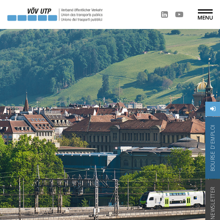
BOURSE D'EMPLOI
NEWSLETTER