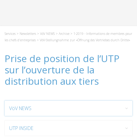
Services
>
Newsletters
>
VöV NEWS
>
Archive
>
1-2019 - Informations de membres pour
les chefs d'entreprises
> VöV-Stellungnahme zur «Öffnung des Vertriebes durch Dritte»
Prise de position de l’UTP
sur l’ouverture de la
distribution aux tiers
VöV NEWS
UTP INSIDE