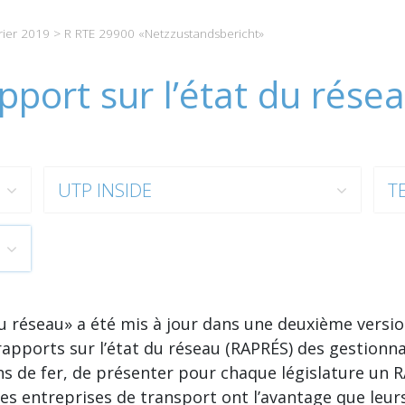
rier 2019
> R RTE 29900 «Netzzustandsbericht»
port sur l’état du rése
UTP INSIDE
T
u réseau» a été mis à jour dans une deuxième version
rapports sur l’état du réseau (RAPRÉS) des gestionnai
s de fer, de présenter pour chaque législature un RA
Les entreprises de transport ont l’avantage que leu