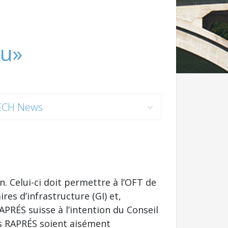
au»
ECH News
. Celui-ci doit permettre à l’OFT de
res d’infrastructure (GI) et,
PRÉS suisse à l’intention du Conseil
rs RAPRÉS soient aisément