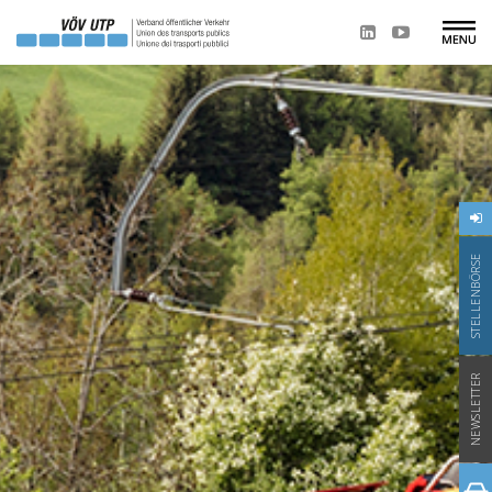
STELLENBÖRSE
NEWSLETTER