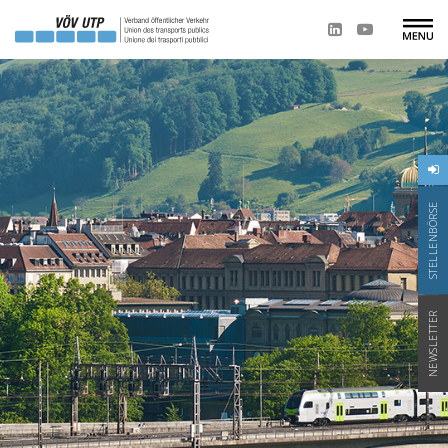
STELLENBÖRSE
NEWSLETTER