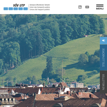
STELLENBÖRSE
NEWSLETTER